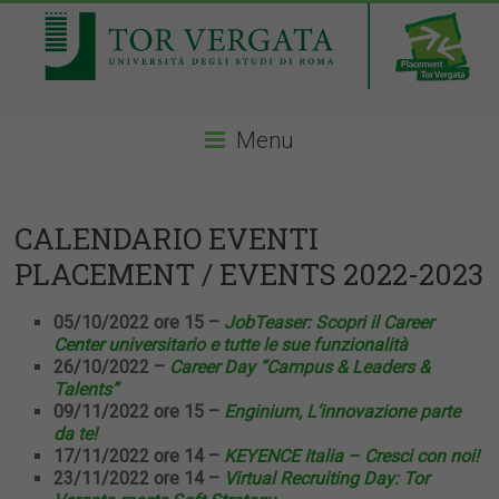
Menu
CALENDARIO EVENTI
PLACEMENT / EVENTS 2022-2023
05/10/2022 ore 15 –
JobTeaser: Scopri il Career
Center universitario e tutte le sue funzionalità
26/10/2022 –
Career Day “Campus & Leaders &
Talents”
09/11/2022 ore 15 –
Enginium, L’innovazione parte
da te!
17/11/2022 ore 14 –
KEYENCE Italia – Cresci con noi!
23/11/2022 ore 14 –
Virtual Recruiting Day: Tor