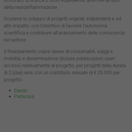
dottorato di ricerca o titolo equivalente, attivi nell’ambito
della neuroinfiammazione.
Sostiene lo sviluppo di progetti originali, indipendenti e ad
alto impatto, con l’obiettivo di favorire l’autonomia
scientifica e contribuire all’avanzamento delle conoscenze
nel settore.
Il finanziamento copre spese di consumabili, viaggi e
mobilità, e disseminazione (incluse pubblicazioni open
access) relativamente al progetto, per progetti della durata
di 2 (due) anni, con un contributo annuale di € 25.000 per
progetto.
Bando
Partecipa