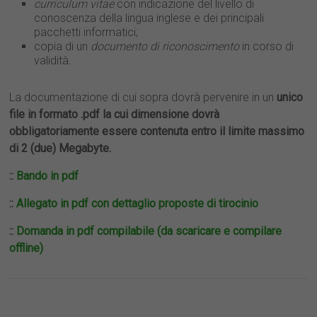
curriculum vitae
con indicazione del livello di
conoscenza della lingua inglese e dei principali
pacchetti informatici;
copia di un
documento di riconoscimento
in corso di
validità.
La documentazione di cui sopra dovrà pervenire in un
unico
file in formato .pdf la cui dimensione dovrà
obbligatoriamente essere contenuta entro il limite massimo
di 2 (due) Megabyte.
::
Bando in pdf
::
Allegato in pdf con dettaglio proposte di tirocinio
::
Domanda in pdf compilabile (da scaricare e compilare
offline)