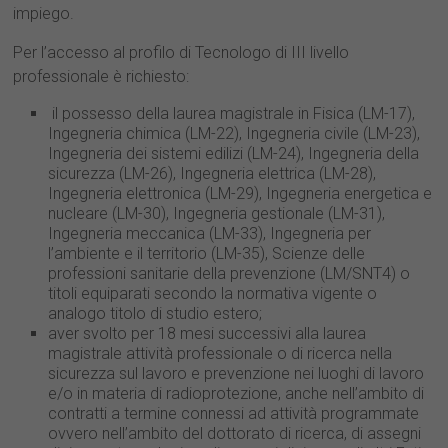
impiego.
Per l’accesso al profilo di Tecnologo di III livello
professionale è richiesto:
il possesso della laurea magistrale in Fisica (LM-17),
Ingegneria chimica (LM-22), Ingegneria civile (LM-23),
Ingegneria dei sistemi edilizi (LM-24), Ingegneria della
sicurezza (LM-26), Ingegneria elettrica (LM-28),
Ingegneria elettronica (LM-29), Ingegneria energetica e
nucleare (LM-30), Ingegneria gestionale (LM-31),
Ingegneria meccanica (LM-33), Ingegneria per
l’ambiente e il territorio (LM-35), Scienze delle
professioni sanitarie della prevenzione (LM/SNT4) o
titoli equiparati secondo la normativa vigente o
analogo titolo di studio estero;
aver svolto per 18 mesi successivi alla laurea
magistrale attività professionale o di ricerca nella
sicurezza sul lavoro e prevenzione nei luoghi di lavoro
e/o in materia di radioprotezione, anche nell’ambito di
contratti a termine connessi ad attività programmate
ovvero nell’ambito del dottorato di ricerca, di assegni