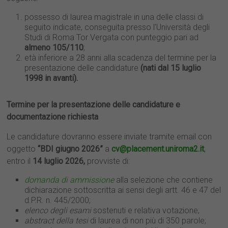
possesso di laurea magistrale in una delle classi di
seguito indicate, conseguita presso l’Università degli
Studi di Roma Tor Vergata con punteggio pari ad
almeno 105/110
;
età inferiore a 28 anni alla scadenza del termine per la
presentazione delle candidature
(nati dal 15 luglio
1998 in avanti).
Termine per la presentazione delle candidature e
documentazione richiesta
Le candidature dovranno essere inviate tramite email con
oggetto
“BDI giugno 2026”
a
cv@placement.uniroma2.it
,
entro il
14 luglio 2026,
provviste di:
domanda di ammissione
alla selezione che contiene
dichiarazione sottoscritta ai sensi degli artt. 46 e 47 del
d.P.R. n. 445/2000;
elenco degli esami
sostenuti e relativa votazione;
abstract della tesi
di laurea di non più di 350 parole;