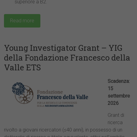
superiore a B2.
Read more
Young Investigator Grant – YIG
della Fondazione Francesco della
Valle ETS
Scadenza:
15
settembre
2026
Grant di
ricerca
rivolto a giovani ricercatori (≤40 anni), in possesso di un