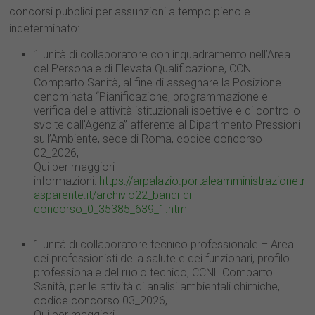
concorsi pubblici per assunzioni a tempo pieno e
indeterminato:
1 unità di collaboratore con inquadramento nell’Area
del Personale di Elevata Qualificazione, CCNL
Comparto Sanità, al fine di assegnare la Posizione
denominata “Pianificazione, programmazione e
verifica delle attività istituzionali ispettive e di controllo
svolte dall’Agenzia” afferente al Dipartimento Pressioni
sull’Ambiente, sede di Roma, codice concorso
02_2026,
Qui per maggiori
informazioni:
https://arpalazio.portaleamministrazionetr
asparente.it/archivio22_bandi-di-
concorso_0_35385_639_1.html
1 unità di collaboratore tecnico professionale – Area
dei professionisti della salute e dei funzionari, profilo
professionale del ruolo tecnico, CCNL Comparto
Sanità, per le attività di analisi ambientali chimiche,
codice concorso 03_2026,
Qui per maggiori