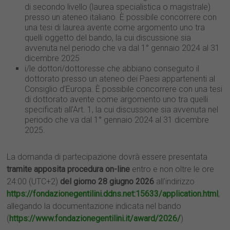
di secondo livello (laurea specialistica o magistrale)
presso un ateneo italiano. È possibile concorrere con
una tesi di laurea avente come argomento uno tra
quelli oggetto del bando, la cui discussione sia
avvenuta nel periodo che va dal 1° gennaio 2024 al 31
dicembre 2025
i/le dottori/dottoresse che abbiano conseguito il
dottorato presso un ateneo dei Paesi appartenenti al
Consiglio d’Europa. È possibile concorrere con una tesi
di dottorato avente come argomento uno tra quelli
specificati all’Art. 1, la cui discussione sia avvenuta nel
periodo che va dal 1° gennaio 2024 al 31 dicembre
2025.
La domanda di partecipazione dovrà essere presentata
tramite apposita procedura on-line
entro e non oltre le ore
24:00 (UTC+2)
del giorno 28 giugno 2026
all’indirizzo
https://fondazionegentilini.ddns.net:15633/application.html
,
allegando la documentazione indicata nel bando
(
https://www.fondazionegentilini.it/award/2026/
)