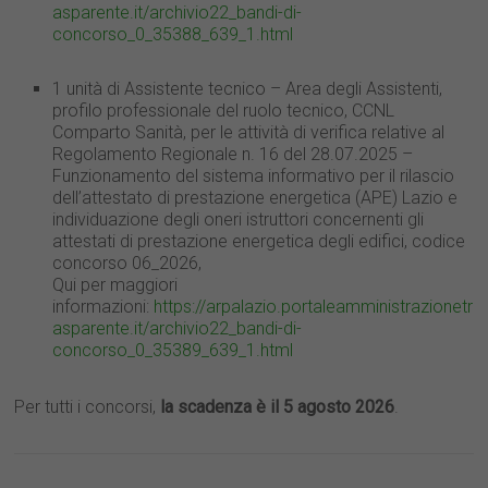
asparente.it/archivio22_bandi-di-
concorso_0_35388_639_1.html
1 unità di Assistente tecnico – Area degli Assistenti,
profilo professionale del ruolo tecnico, CCNL
Comparto Sanità, per le attività di verifica relative al
Regolamento Regionale n. 16 del 28.07.2025 –
Funzionamento del sistema informativo per il rilascio
dell’attestato di prestazione energetica (APE) Lazio e
individuazione degli oneri istruttori concernenti gli
attestati di prestazione energetica degli edifici, codice
concorso 06_2026,
Qui per maggiori
informazioni:
https://arpalazio.portaleamministrazionetr
asparente.it/archivio22_bandi-di-
concorso_0_35389_639_1.html
Per tutti i concorsi,
la scadenza è il 5 agosto 2026
.