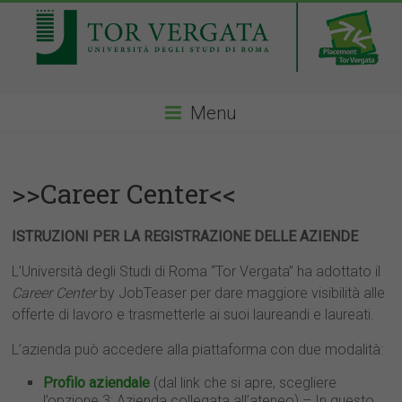
Menu
>>Career Center<<
ISTRUZIONI PER LA REGISTRAZIONE DELLE AZIENDE
L’Università degli Studi di Roma “Tor Vergata” ha adottato il
Career Center
by JobTeaser per dare maggiore visibilità alle
offerte di lavoro e trasmetterle ai suoi laureandi e laureati.
L’azienda può accedere alla piattaforma con due modalità:
Profilo aziendale
(dal link che si apre, scegliere
l’opzione 3: Azienda collegata all’ateneo) – In questo