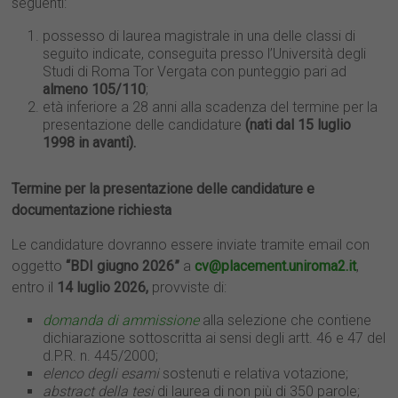
seguenti:
possesso di laurea magistrale in una delle classi di
seguito indicate, conseguita presso l’Università degli
Studi di Roma Tor Vergata con punteggio pari ad
almeno 105/110
;
età inferiore a 28 anni alla scadenza del termine per la
presentazione delle candidature
(nati dal 15 luglio
1998 in avanti).
Termine per la presentazione delle candidature e
documentazione richiesta
Le candidature dovranno essere inviate tramite email con
oggetto
“BDI giugno 2026”
a
cv@placement.uniroma2.it
,
entro il
14 luglio 2026,
provviste di:
domanda di ammissione
alla selezione che contiene
dichiarazione sottoscritta ai sensi degli artt. 46 e 47 del
d.P.R. n. 445/2000;
elenco degli esami
sostenuti e relativa votazione;
abstract della tesi
di laurea di non più di 350 parole;