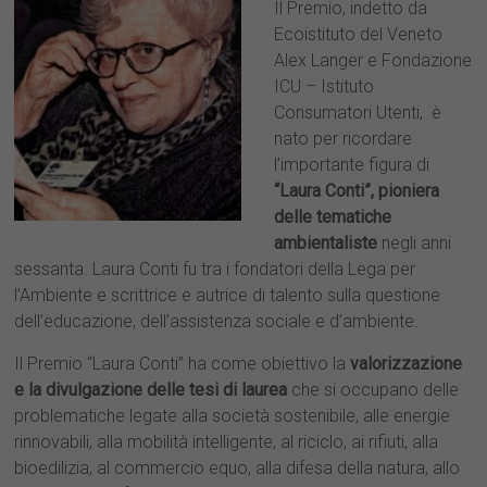
Il Premio, indetto da
Ecoistituto del Veneto
Alex Langer e Fondazione
ICU – Istituto
Consumatori Utenti, è
nato per ricordare
l’importante figura di
“Laura Conti”, pioniera
delle tematiche
ambientaliste
negli anni
sessanta. Laura Conti fu tra i fondatori della Lega per
l’Ambiente e scrittrice e autrice di talento sulla questione
dell’educazione, dell’assistenza sociale e d’ambiente.
Il Premio “Laura Conti” ha come obiettivo la
valorizzazione
e la divulgazione delle tesi di laurea
che si occupano delle
problematiche legate alla società sostenibile, alle energie
rinnovabili, alla mobilità intelligente, al riciclo, ai rifiuti, alla
bioedilizia, al commercio equo, alla difesa della natura, allo