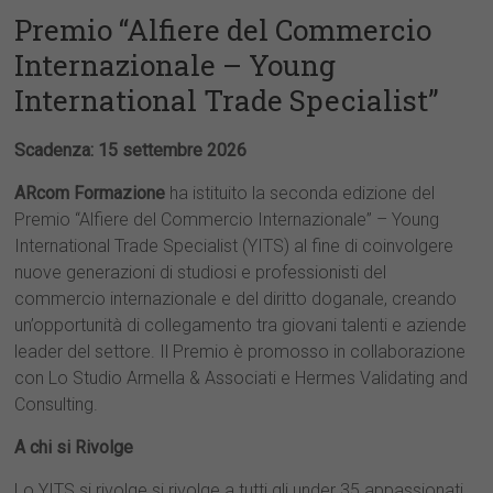
Premio “Alfiere del Commercio
Internazionale – Young
International Trade Specialist”
Scadenza: 15 settembre 2026
ARcom Formazione
ha istituito la seconda edizione del
Premio “Alfiere del Commercio Internazionale” – Young
International Trade Specialist (YITS) al fine di coinvolgere
nuove generazioni di studiosi e professionisti del
commercio internazionale e del diritto doganale, creando
un’opportunità di collegamento tra giovani talenti e aziende
leader del settore. Il Premio è promosso in collaborazione
con Lo Studio Armella & Associati e Hermes Validating and
Consulting.
A chi si Rivolge
Lo YITS si rivolge si rivolge a tutti gli under 35 appassionati