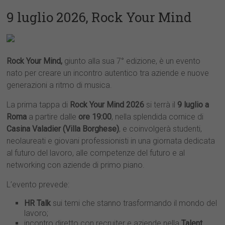
9 luglio 2026, Rock Your Mind
Rock Your Mind,
giunto alla sua 7° edizione, è un evento
nato per creare un incontro autentico tra aziende e nuove
generazioni a ritmo di musica.
La prima tappa di
Rock Your Mind 2026
si terrà il
9 luglio a
Roma
a partire dalle
ore 19:00
, nella splendida cornice di
Casina Valadier (Villa Borghese)
, e coinvolgerà studenti,
neolaureati e giovani professionisti in una giornata dedicata
al futuro del lavoro, alle competenze del futuro e al
networking con aziende di primo piano.
L’evento prevede:
HR Talk
sui temi che stanno trasformando il mondo del
lavoro;
incontro diretto con recruiter e aziende nella
Talent