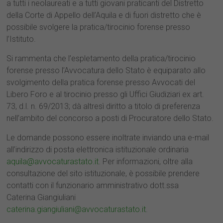
a tutti i neolaureati e a tutti giovani praticanti del Distretto
della Corte di Appello dell’Aquila e di fuori distretto che è
possibile svolgere la pratica/tirocinio forense presso
l’Istituto.
Si rammenta che l’espletamento della pratica/tirocinio
forense presso l’Avvocatura dello Stato è equiparato allo
svolgimento della pratica forense presso Avvocati del
Libero Foro e al tirocinio presso gli Uffici Giudiziari ex art.
73, d.l. n. 69/2013; dà altresì diritto a titolo di preferenza
nell’ambito del concorso a posti di Procuratore dello Stato.
Le domande possono essere inoltrate inviando una e-mail
all’indirizzo di posta elettronica istituzionale ordinaria
aquila@avvocaturastato.it
. Per informazioni, oltre alla
consultazione del sito istituzionale, è possibile prendere
contatti con il funzionario amministrativo dott.ssa
Caterina Giangiuliani
caterina.giangiuliani@avvocaturastato.it
.