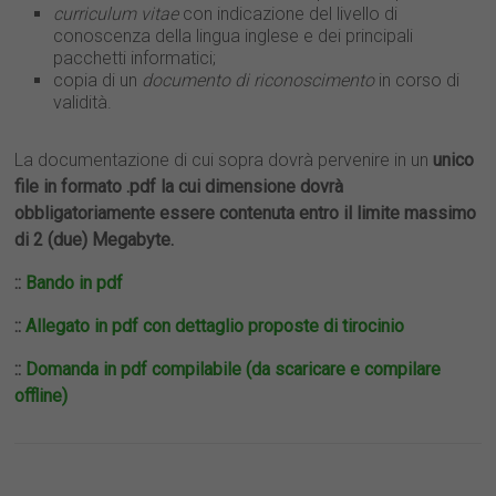
curriculum vitae
con indicazione del livello di
conoscenza della lingua inglese e dei principali
pacchetti informatici;
copia di un
documento di riconoscimento
in corso di
validità.
La documentazione di cui sopra dovrà pervenire in un
unico
file in formato .pdf la cui dimensione dovrà
obbligatoriamente essere contenuta entro il limite massimo
di 2 (due) Megabyte.
::
Bando in pdf
::
Allegato in pdf con dettaglio proposte di tirocinio
::
Domanda in pdf compilabile (da scaricare e compilare
offline)