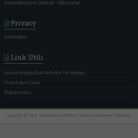
AmminIstrazione Centrale – Macroaree
Privacy
Informative
Link Utili
Università degli Studi di Roma Tor Vergata
Porta Futuro Lazio
Regione Lazio
Copyright © 2026
. Powered by
WordPress
. Theme: Accelerate by
ThemeGrill
.