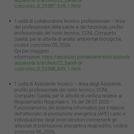
asparente.it/archivio22_bandi-di-
concorso_0_35387_639_1.html
1 unità di collaboratore tecnico professionale – Area
dei professionisti della salute e dei funzionari, profilo
professionale del ruolo tecnico, CCNL Comparto
Sanità, per le attività di analisi ambientali biologiche,
codice concorso 05_2026,
Qui per maggiori
informazioni:
https://arpalazio.portaleamministrazionetr
asparente.it/archivio22_bandi-di-
concorso_0_35388_639_1.html
1 unità di Assistente tecnico – Area degli Assistenti,
profilo professionale del ruolo tecnico, CCNL
Comparto Sanità, per le attività di verifica relative al
Regolamento Regionale n. 16 del 28.07.2025 –
Funzionamento del sistema informativo per il rilascio
dell’attestato di prestazione energetica (APE) Lazio e
individuazione degli oneri istruttori concernenti gli
attestati di prestazione energetica degli edifici, codice
concorso 06_2026,