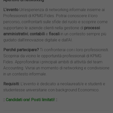
L’evento
Un’esperienza di networking informale insieme ai
Professionisti di KPMG Fides. Potrai conoscere il loro
percorso, confrontarti sulle sfide del ruolo e scoprire come
supportano le aziende clienti nella gestione di
processi
amministrativi
,
contabili
e
fiscali
in un contesto sempre più
guidato dall’innovazioe digitale e dall’AI.
Perché partecipare?
Ti confronterai con i loro professionisti.
Scoprirai da vicino le opportunità professionali di KPMG
Fides. Approfondirai i principali ambiti di attività del team
Accounting. Vivrai un momento di networking e condivisione
in un contesto informale.
Requisiti
: L’evento è dedicato a neolaureati/e e studenti e
studentesse universitarie con background Economico.
::
Candidati ora! Posti limitati!
::