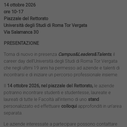
14 ottobre 2026
ore 10-17
Piazzale del Rettorato
Università degli Studi di Roma Tor Vergata
Via Salamanca 30
PRESENTAZIONE
Torna di nuovo in presenza
Campus&Leaders&Talents
, il
career day dell’Università degli Studi di Roma Tor Vergata
che negli ultimi 19 anni ha permesso ad aziende e talenti di
incontrarsi e di iniziare un percorso professionale insieme.
Il
14 ottobre 2026, nel piazzale del Rettorato,
le aziende
potranno incontrare studenti e studentesse, laureate e
laureati di tutte le Facoltà all’interno di uno
stand
personalizzato ed effettuare
colloqui
approfonditi in un’area
separata.
Le aziende interessate a partecipare possono contattare