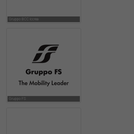
Gruppo BCC Iccrea
Gruppo FS