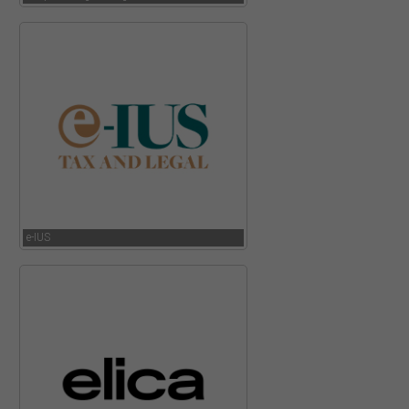
e-IUS