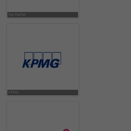
Key Partner
KPMG