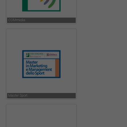
COMmedia
Master Sport