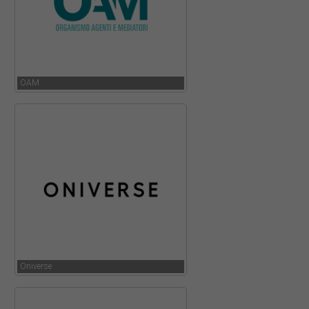
OAM
Oniverse