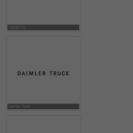
Capgemini
Daimler Truck