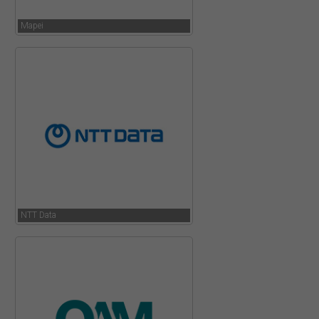
Mapei
NTT Data