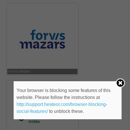
Forvis Mazars
Your browser is blocking some features of this
website. Please follow the instructions at
http://support.heateor.com/browser-blocking-
social-features/
to unblock these.