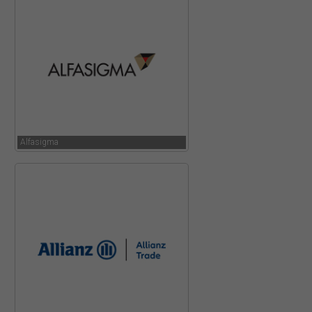
Alfasigma