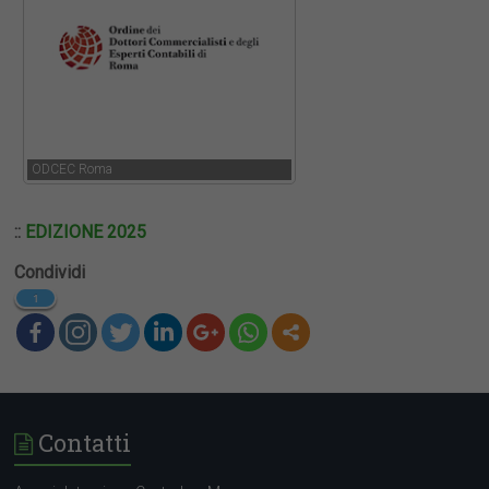
ODCEC Roma
::
EDIZIONE 2025
Condividi
1
Contatti