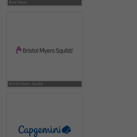
Birra Peroni
Bristol Myers Squibb