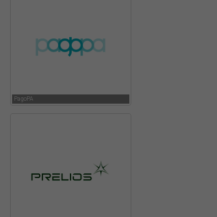
PagoPA