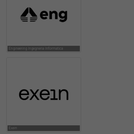
Engineering Ingegneria Informatica
Exein