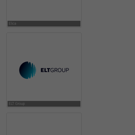
Elica
ELT Group