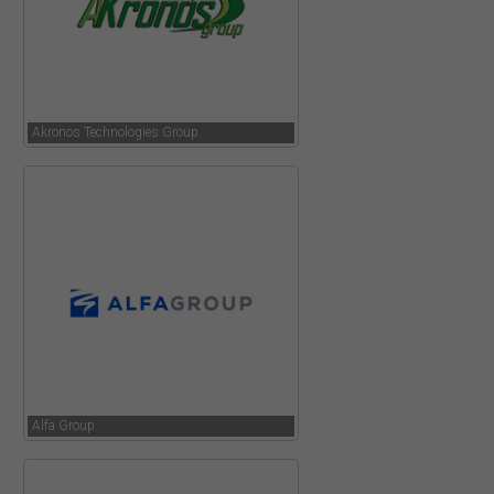
Akronos Technologies Group
Alfa Group