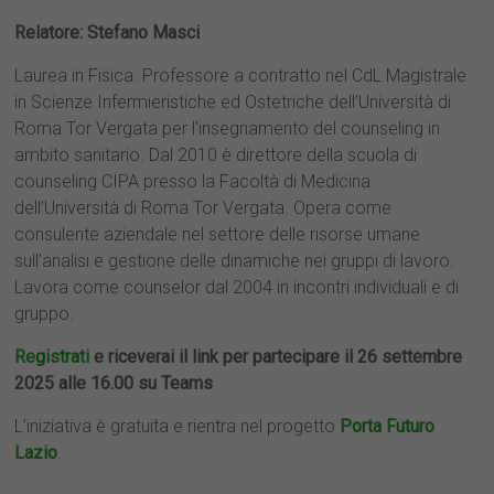
Relatore: Stefano Masci
Laurea in Fisica. Professore a contratto nel CdL Magistrale
in Scienze Infermieristiche ed Ostetriche dell’Università di
Roma Tor Vergata per l’insegnamento del counseling in
ambito sanitario. Dal 2010 è direttore della scuola di
counseling CIPA presso la Facoltà di Medicina
dell’Università di Roma Tor Vergata. Opera come
consulente aziendale nel settore delle risorse umane
sull’analisi e gestione delle dinamiche nei gruppi di lavoro.
Lavora come counselor dal 2004 in incontri individuali e di
gruppo.
Registrati
e riceverai il link per partecipare il 26 settembre
2025 alle 16.00 su Teams
L’iniziativa è gratuita e rientra nel progetto
Porta Futuro
Lazi
o
.