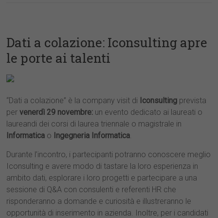
Dati a colazione: Iconsulting apre
le porte ai talenti
“Dati a colazione” è la company visit di
Iconsulting
prevista
per
venerdì 29 novembre
:
un evento dedicato ai laureati o
laureandi dei corsi di laurea triennale o magistrale in
Informatica
o
Ingegneria Informatica
.
Durante l’incontro, i partecipanti potranno conoscere meglio
Iconsulting e avere modo di tastare la loro esperienza in
ambito dati, esplorare i loro progetti e partecipare a una
sessione di Q&A con consulenti e referenti HR che
risponderanno a domande e curiosità e illustreranno le
opportunità di inserimento in azienda. Inoltre, per i candidati