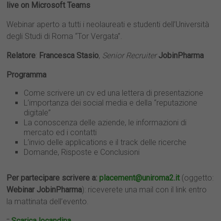
live on Microsoft Teams
Webinar aperto a tutti i neolaureati e studenti dell’Università
degli Studi di Roma “Tor Vergata”.
Relatore
:
Francesca Stasio
,
Senior
Recruiter
JobinPharma
Programma
Come scrivere un cv ed una lettera di presentazione
L’importanza dei social media e della “reputazione
digitale”
La conoscenza delle aziende, le informazioni di
mercato ed i contatti
L’invio delle applications e il track delle ricerche
Domande, Risposte e Conclusioni
Per partecipare scrivere a:
placement@uniroma2.it
(oggetto:
Webinar JobinPharma
): riceverete una mail con il link entro
la mattinata dell’evento.
::
Scarica locandina