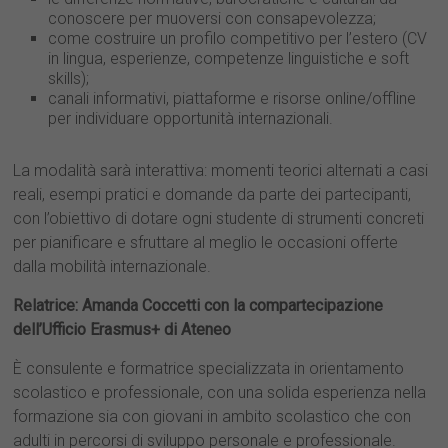
conoscere per muoversi con consapevolezza;
come costruire un profilo competitivo per l’estero (CV
in lingua, esperienze, competenze linguistiche e soft
skills);
canali informativi, piattaforme e risorse online/offline
per individuare opportunità internazionali.
La modalità sarà interattiva: momenti teorici alternati a casi
reali, esempi pratici e domande da parte dei partecipanti,
con l’obiettivo di dotare ogni studente di strumenti concreti
per pianificare e sfruttare al meglio le occasioni offerte
dalla mobilità internazionale.
Relatrice: Amanda Coccetti con la compartecipazione
dell’Ufficio Erasmus+ di Ateneo
È consulente e formatrice specializzata in orientamento
scolastico e professionale, con una solida esperienza nella
formazione sia con giovani in ambito scolastico che con
adulti in percorsi di sviluppo personale e professionale.