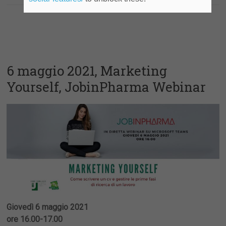
6 maggio 2021, Marketing
Yourself, JobinPharma Webinar
Giovedì 6 maggio 2021
ore 16.00-17.00