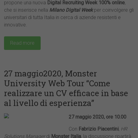
propone una nuova
Digital Recruiting Week 100% online
,
che si inserisce nella
Milano Digital Week
per coinvolgere gli
universitari di tutta Italia in cerca di aziende resistenti e
innovative.
Read more
27 maggio2020, Monster
University Web Tour “Come
realizzare un CV efficace in base
al livello di esperienza”
27 maggio 2020, ore 10.00
Con
Fabrizio Piacentini
,
HR
Solutions Manager
di
Monster Italia
, la discussione ripartirà