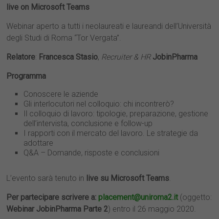
live on Microsoft Teams
Webinar aperto a tutti i neolaureati e laureandi dell’Università
degli Studi di Roma “Tor Vergata”.
Relatore
:
Francesca Stasio
,
Recruiter & HR
JobinPharma
Programma
Conoscere le aziende
Gli interlocutori nel colloquio: chi incontrerò?
Il colloquio di lavoro: tipologie, preparazione, gestione
dell’intervista, conclusione e follow-up
I rapporti con il mercato del lavoro. Le strategie da
adottare
Q&A – Domande, risposte e conclusioni
L’evento sarà tenuto in
live su Microsoft Teams
.
Per partecipare scrivere a:
placement@uniroma2.it
(oggetto:
Webinar JobinPharma Parte 2
) entro il 26 maggio 2020.