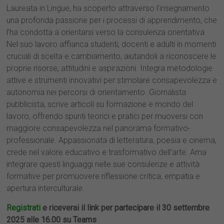
Laureata in Lingue, ha scoperto attraverso l’insegnamento
una profonda passione per i processi di apprendimento, che
l’ha condotta a orientarsi verso la consulenza orientativa.
Nel suo lavoro affianca studenti, docenti e adulti in momenti
cruciali di scelta e cambiamento, aiutandoli a riconoscere le
proprie risorse, attitudini e aspirazioni. Integra metodologie
attive e strumenti innovativi per stimolare consapevolezza e
autonomia nei percorsi di orientamento. Giornalista
pubblicista, scrive articoli su formazione e mondo del
lavoro, offrendo spunti teorici e pratici per muoversi con
maggiore consapevolezza nel panorama formativo-
professionale. Appassionata di letteratura, poesia e cinema,
crede nel valore educativo e trasformativo dell’arte. Ama
integrare questi linguaggi nelle sue consulenze e attività
formative per promuovere riflessione critica, empatia e
apertura interculturale.
Registrati
e riceverai il link per partecipare il 30 settembre
2025 alle 16.00 su Teams