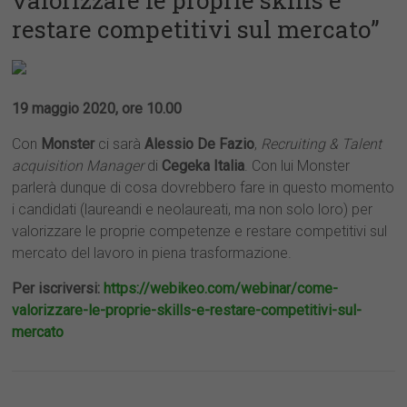
valorizzare le proprie skills e
restare competitivi sul mercato”
19 maggio 2020, ore 10.00
Con
Monster
ci sarà
Alessio De Fazio
,
Recruiting & Talent
acquisition Manager
di
Cegeka Italia
. Con lui Monster
parlerà dunque di cosa dovrebbero fare in questo momento
i candidati (laureandi e neolaureati, ma non solo loro) per
valorizzare le proprie competenze e restare competitivi sul
mercato del lavoro in piena trasformazione.
Per iscriversi:
https://webikeo.com/webinar/come-
valorizzare-le-proprie-skills-e-restare-competitivi-sul-
mercato