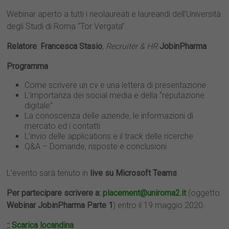
Webinar aperto a tutti i neolaureati e laureandi dell’Università
degli Studi di Roma “Tor Vergata”.
Relatore
:
Francesca Stasio
,
Recruiter & HR
JobinPharma
Programma
Come scrivere un cv e una lettera di presentazione
L’importanza dei social media e della “reputazione
digitale”
La conoscenza delle aziende, le informazioni di
mercato ed i contatti
L’invio delle applications e il track delle ricerche
Q&A – Domande, risposte e conclusioni
L’evento sarà tenuto in
live su Microsoft Teams
.
Per partecipare scrivere a:
placement@uniroma2.it
(oggetto:
Webinar JobinPharma Parte 1
) entro il 19 maggio 2020.
::
Scarica locandina