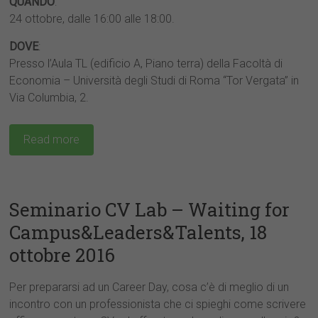
QUANDO
:
24 ottobre, dalle 16:00 alle 18:00.
DOVE
:
Presso l’Aula TL (edificio A, Piano terra) della Facoltà di
Economia – Università degli Studi di Roma “Tor Vergata” in
Via Columbia, 2.
Read more
Seminario CV Lab – Waiting for
Campus&Leaders&Talents, 18
ottobre 2016
Per prepararsi ad un Career Day, cosa c’è di meglio di un
incontro con un professionista che ci spieghi come scrivere