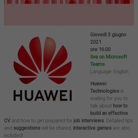
Giovedì 3 giugno
2021
ore 16.00
live on Microsoft
Teams
Language: English
Huawei
Technologies
is
waiting for you to
talk about
how to
build an effective
CV
and how to get prepared for
job interviews
. Detailed tips
and
suggestions
will be shared,
interactive games
are also
included!