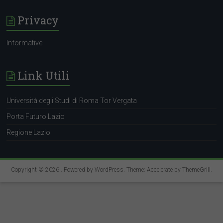
Privacy
Informative
Link Utili
Università degli Studi di Roma Tor Vergata
Porta Futuro Lazio
Regione Lazio
Copyright © 2026
. Powered by
WordPress
. Theme: Accelerate by
ThemeGrill
.