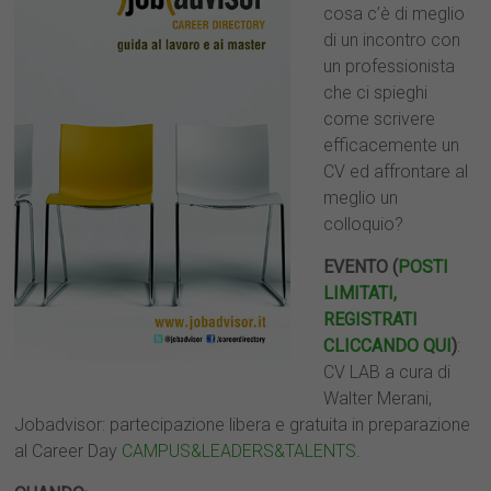
cosa c’è di meglio
di un incontro con
un professionista
che ci spieghi
come scrivere
efficacemente un
CV ed affrontare al
meglio un
colloquio?
EVENTO (
POSTI
LIMITATI,
REGISTRATI
CLICCANDO QUI
)
:
CV LAB a cura di
Walter Merani,
Jobadvisor: partecipazione libera e gratuita in preparazione
al Career Day
CAMPUS&LEADERS&TALENTS
.