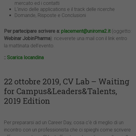
mercato ed i contatti
L’invio delle applications e il track delle ricerche
Domande, Risposte e Conclusioni
Per partecipare scrivere a:
placement@uniroma2.it
(oggetto:
Webinar JobinPharma
): riceverete una mail con il link entro
la mattinata dell’evento.
::
Scarica locandina
22 ottobre 2019, CV Lab – Waiting
for Campus&Leaders&Talents,
2019 Edition
Per prepararsi ad un Career Day, cosa c’è di meglio di un
incontro con un professionista che ci spieghi come scrivere