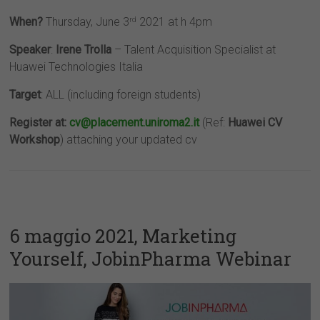
When?
Thursday, June 3
2021 at h 4pm
rd
Speaker
:
Irene Trolla
– Talent Acquisition Specialist at
Huawei Technologies Italia
Target
: ALL (including foreign students)
Register at:
cv@placement.uniroma2.it
(Ref:
Huawei CV
Workshop
) attaching your updated cv
6 maggio 2021, Marketing
Yourself, JobinPharma Webinar