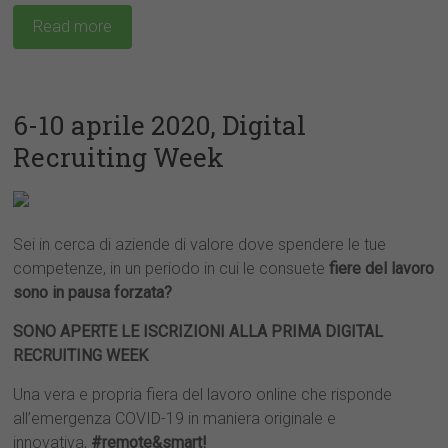
Read more
6-10 aprile 2020, Digital
Recruiting Week
Sei in cerca di aziende di valore dove spendere le tue
competenze, in un periodo in cui le consuete
fiere del lavoro
sono in pausa forzata?
SONO APERTE LE ISCRIZIONI ALLA PRIMA DIGITAL
RECRUITING WEEK
Una vera e propria fiera del lavoro online che risponde
all’emergenza COVID-19 in maniera originale e
innovativa,
#remote&smart!