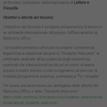
un tirocinio curriculare, della macroarea di
Lettere e
Filosofia
.
Obiettivi e attività del tirocinio:
L’obiettivo del tirocinio è svolgere un’esperienza di lavoro in
un ambiente internazionale attraverso l’affiancamento al
Welcome office.
I tirocinanti potranno rafforzare le proprie competenze
linguistiche e relazionali durante lo “Students Welcome”: le
settimane dedicate all’accoglienza degli studenti sia
nazionali che internazionali iscritti ad un corso di laurea
presso il nostro Ateneo o che svolgeranno un periodo di
mobilità (programma erasmus, overseas) a “Tor Vergata”.
Per avere una descrizione più dettagliata delle attività del
Welcome Office e dello “Students Welcome”:
https://web.uniroma2.it/en/percorso/students_welcome/se
zione/about_students_welcome