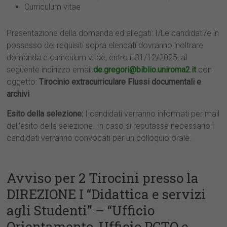
Curriculum vitae
Presentazione della domanda ed allegati: I/Le candidati/e in
possesso dei requisiti sopra elencati dovranno inoltrare
domanda e curriculum vitae, entro il 31/12/2025, al
seguente indirizzo email:
de.gregori@biblio.uniroma2.it
con
oggetto:
Tirocinio extracurriculare Flussi documentali e
archivi
Esito della selezione:
I candidati verranno informati per mail
dell’esito della selezione. In caso si reputasse necessario i
candidati verranno convocati per un colloquio orale.
Avviso per 2 Tirocini presso la
DIREZIONE I “Didattica e servizi
agli Studenti” – “Ufficio
Orientamento, Ufficio PCTO e