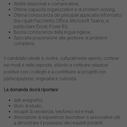
Abilità relazionali e comunicative,
Ottime capacità organizzative e di problem solving,
Ottima conoscenza dei principali applicativi informatici
(tra i quali Pacchetto Office, Microsoft Teams, in
particolare Excel, Powe BI),
Buona conoscenza della lingua inglese,
Spiccata propensione alla gestione di problemi
complessi,
Il candidato ideale è, inoltre, culturalmente aperto, cortese
nei modi e nelle risposte, attento a coltivare relazioni
positive con i colleghi e a contribuire ai progetti con
partecipazione, originalità e curiosità
La domanda dovrà riportare:
dati anagrafici;
titolo di studio;
recapiti di residenza, telefonici ed e-mail,
descrizione di esperienze lavorative o associative utili
a dimostrare il possesso dei requisiti predetti.