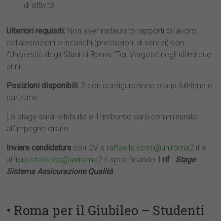
di attività
Ulteriori requisiti:
Non aver instaurato rapporti di lavoro,
collaborazioni o incarichi (prestazioni di servizi) con
l’Università degli Studi di Roma “Tor Vergata” negli ultimi due
anni
Posizioni disponibili
: 2 con configurazione oraria full-time e
part-time.
Lo stage sarà retribuito e il rimborso sarà commisurato
all’impegno orario.
Inviare candidatura
con CV a
raffaella.costi@uniroma2.it
e
ufficio.statistico@uniroma2.it
specificando il
rif
.:
Stage
Sistema
Assicurazione Qualità
• Roma per il Giubileo – Studenti