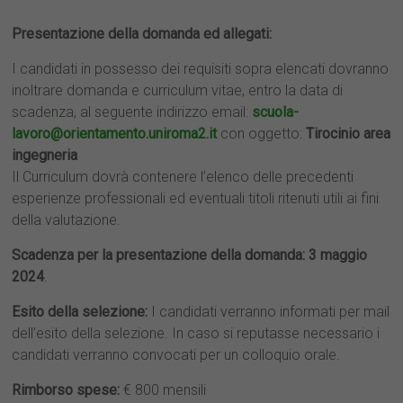
Presentazione della domanda ed allegati:
I candidati in possesso dei requisiti sopra elencati dovranno
inoltrare domanda e curriculum vitae, entro la data di
scadenza, al seguente indirizzo email:
scuola-
lavoro@orientamento.uniroma2.it
con oggetto:
Tirocinio area
ingegneria
Il Curriculum dovrà contenere l’elenco delle precedenti
esperienze professionali ed eventuali titoli ritenuti utili ai fini
della valutazione.
Scadenza per la presentazione della domanda:
3 maggio
2024
.
Esito della selezione:
I candidati verranno informati per mail
dell’esito della selezione. In caso si reputasse necessario i
candidati verranno convocati per un colloquio orale.
Rimborso spese:
€ 800 mensili