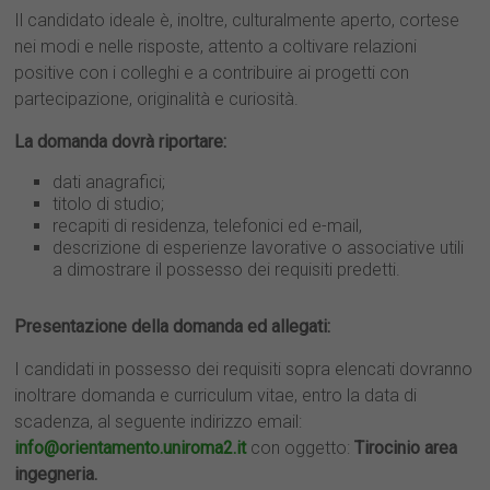
Il candidato ideale è, inoltre, culturalmente aperto, cortese
nei modi e nelle risposte, attento a coltivare relazioni
positive con i colleghi e a contribuire ai progetti con
partecipazione, originalità e curiosità.
La domanda dovrà riportare:
dati anagrafici;
titolo di studio;
recapiti di residenza, telefonici ed e-mail,
descrizione di esperienze lavorative o associative utili
a dimostrare il possesso dei requisiti predetti.
Presentazione della domanda ed allegati:
I candidati in possesso dei requisiti sopra elencati dovranno
inoltrare domanda e curriculum vitae, entro la data di
scadenza, al seguente indirizzo email:
info@orientamento.uniroma2.it
con oggetto:
Tirocinio area
ingegneria.