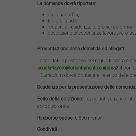
La domanda dovrà riportare:
dati anagrafici;
titolo di studio;
recapiti di residenza, telefonici ed e-mail,
descrizione di esperienze lavorative o asso
Presentazione della domanda ed allegati:
I candidati in possesso dei requisiti sopra ele
scuola-lavoro@orientamento.uniroma2.it
con o
Il Curriculum dovrà contenere l’elenco delle prece
Scadenza per la presentazione della domanda:
Esito della selezione:
I candidati verranno info
colloquio orale.
Rimborso spese:
€ 800 mensili
Condividi