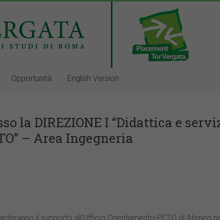
Opportunità
English Version
so la DIREZIONE I “Didattica e serviz
TO” – Area Ingegneria
iguarderanno il supporto all’Ufficio Orientamento-PCTO di Ateneo ne