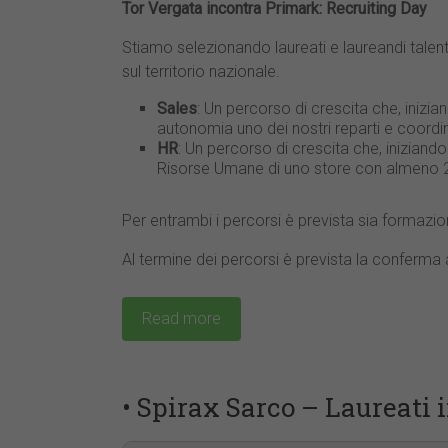
Tor Vergata incontra Primark: Recruiting Day
Stiamo selezionando laureati e laureandi talent
sul territorio nazionale.
Sales
: Un percorso di crescita che, inizia
autonomia uno dei nostri reparti e coord
HR
: Un percorso di crescita che, iniziando
Risorse Umane di uno store con almeno 2
Per entrambi i percorsi è prevista sia formazio
Al termine dei percorsi è prevista la conferma
Read more
• Spirax Sarco – Laureati 