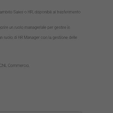
 ambito Sales o HR, disponibili al trasferimento
oprire un ruolo manageriale per gestire in
e un ruolo di HR Manager con la gestione delle
l CCNL Commercio.