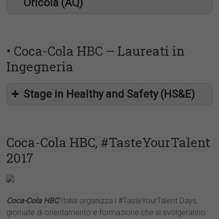
Oricola (AQ)
• Coca-Cola HBC – Laureati in
Ingegneria
Stage in Healthy and Safety (HS&E)
Coca-Cola HBC, #TasteYourTalent
2017
Coca-Cola HBC
Italia organizza i #TasteYourTalent Days,
giornate di orientamento e formazione che si svolgeranno