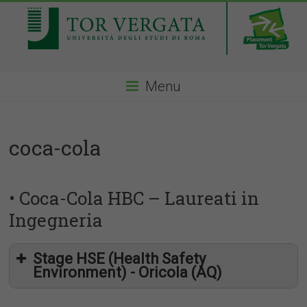
Menu
coca-cola
• Coca-Cola HBC – Laureati in
Ingegneria
Stage HSE (Health Safety
Environment) - Oricola (AQ)