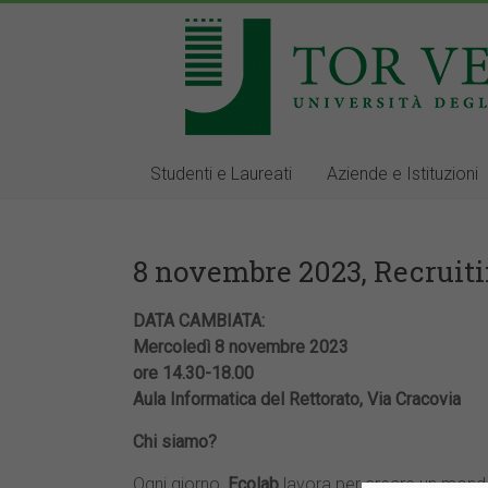
Studenti e Laureati
Aziende e Istituzioni
8 novembre 2023, Recruit
DATA CAMBIATA:
Mercoledì 8 novembre 2023
ore 14.30-18.00
Aula Informatica del Rettorato, Via Cracovia
Chi siamo?
Ogni giorno,
Ecolab
lavora per creare un mondo pi