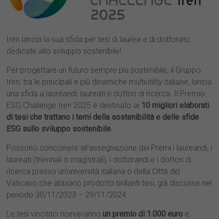
Iren lancia la sua sfida per tesi di laurea e di dottorato
dedicate allo sviluppo sostenibile!
Per progettare un futuro sempre più sostenibile, il Gruppo
Iren, tra le principali e più dinamiche multiutility italiane, lancia
una sfida a laureandi, laureati e dottori di ricerca. Il Premio
ESG Challenge Iren 2025 è destinato ai
10 migliori elaborati
di tesi che trattano i temi della sostenibilità e delle sfide
ESG sullo sviluppo sostenibile
.
Possono concorrere all’assegnazione dei Premi i laureandi, i
laureati (triennali o magistrali), i dottorandi e i dottori di
ricerca presso un’università italiana o della Città del
Vaticano che abbiano prodotto brillanti tesi, già discusse nel
periodo 30/11/2023 – 29/11/2024.
Le tesi vincitrici riceveranno
un premio di 1.000 euro
e