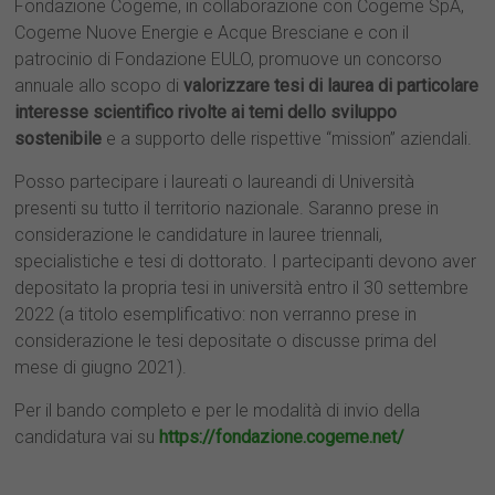
Fondazione Cogeme, in collaborazione con Cogeme SpA,
Cogeme Nuove Energie e Acque Bresciane e con il
patrocinio di Fondazione EULO, promuove un concorso
annuale allo scopo di
valorizzare tesi di laurea di particolare
interesse scientifico rivolte ai temi dello sviluppo
sostenibile
e a supporto delle rispettive “mission” aziendali.
Posso partecipare i laureati o laureandi di Università
presenti su tutto il territorio nazionale. Saranno prese in
considerazione le candidature in lauree triennali,
specialistiche e tesi di dottorato. I partecipanti devono aver
depositato la propria tesi in università entro il 30 settembre
2022 (a titolo esemplificativo: non verranno prese in
considerazione le tesi depositate o discusse prima del
mese di giugno 2021).
Per il bando completo e per le modalità di invio della
candidatura vai su
https://fondazione.cogeme.net/