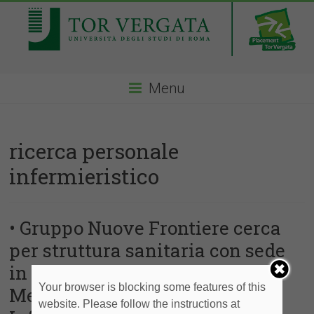
Menu
ricerca personale
infermieristico
• Gruppo Nuove Frontiere cerca
per struttura sanitaria con sede
in Germania- Laureati in
Your browser is blocking some features of this
Medicina (Scienze
website. Please follow the instructions at