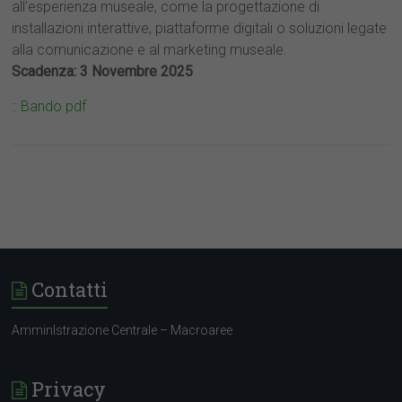
all’esperienza museale, come la progettazione di
installazioni interattive, piattaforme digitali o soluzioni legate
alla comunicazione e al marketing museale.
Scadenza: 3 Novembre 2025
:: Bando pdf
Contatti
AmminIstrazione Centrale – Macroaree
Privacy