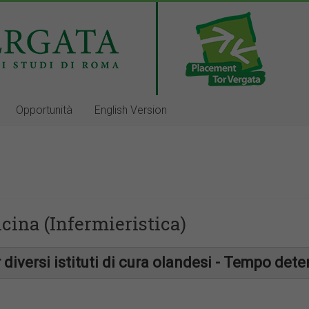
Opportunità
English Version
cina (Infermieristica)
 diversi istituti di cura olandesi - Tempo det