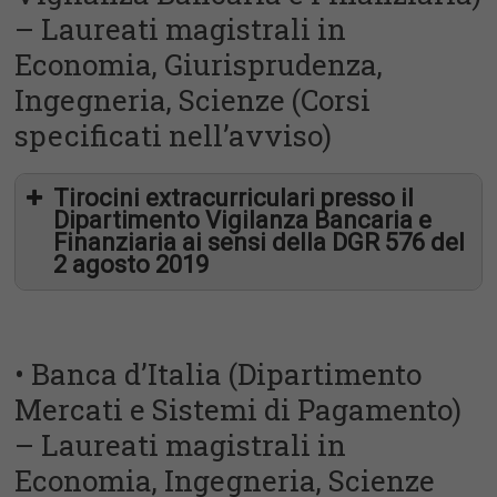
– Laureati magistrali in
Economia, Giurisprudenza,
Ingegneria, Scienze (Corsi
specificati nell’avviso)
Tirocini extracurriculari presso il
Dipartimento Vigilanza Bancaria e
Finanziaria ai sensi della DGR 576 del
2 agosto 2019
• Banca d’Italia (Dipartimento
presso il Servizio Immobili
Mercati e Sistemi di Pagamento)
– Laureati magistrali in
Economia, Ingegneria, Scienze
presso il Servizio Appalti