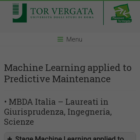
Menu
Machine Learning applied to
Predictive Maintenance
• MBDA Italia – Laureati in
Giurisprudenza, Ingegneria,
Scienze
Stage Machine Learning applied to