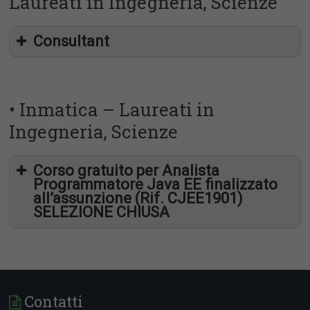
Laureati in Ingegneria, Scienze
Consultant
• Inmatica – Laureati in
Ingegneria, Scienze
Corso gratuito per Analista
Programmatore Java EE finalizzato
all’assunzione (Rif. CJEE1901)
SELEZIONE CHIUSA
Contatti