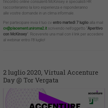
l’incontro online consulenti McKinsey e specialisti HR
racconteranno la loro esperienza e risponderanno
alle vostre domande in un clima informale.
Per partecipare invia il tuo cv
entro martedì 7 luglio
alla mail
cv@placement.uniroma2.it
scrivendo nell’oggetto “
Aperitivo
con McKinsey
“. Riceverete una mail con il link per accedere
al webinar entro l’8 luglio!
2 luglio 2020, Virtual Accenture
Day @ Tor Vergata