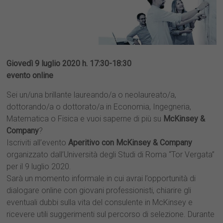
Giovedì 9 luglio 2020 h. 17:30-18:30
evento online
Sei un/una brillante laureando/a o neolaureato/a,
dottorando/a o dottorato/a in Economia, Ingegneria,
Matematica o Fisica e vuoi saperne di più su
McKinsey &
Company
?
Iscriviti all’evento
Aperitivo con McKinsey & Company
organizzato dall’Università degli Studi di Roma “Tor Vergata”
per il 9 luglio 2020.
Sarà un momento informale in cui avrai l’opportunità di
dialogare online con giovani professionisti, chiarire gli
eventuali dubbi sulla vita del consulente in McKinsey e
ricevere utili suggerimenti sul percorso di selezione. Durante