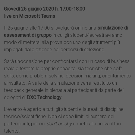
Giovedì 25 giugno 2020 h. 17:00-18:00
live on Microsoft Teams
Il 25 giugno alle 17:00 si svolgerà online una
simulazione di
assessment di gruppo
in cui gli studenti/laureati avranno
modo di mettersi alla prova con uno degli strumenti più
impiegati dalle aziende nei percorsi di selezione.
Sarà un’occasione per confrontarsi con un caso di business
reale e testare le proprie capacità, sia tecniche che soft
skills, come problem solving, decision making, orientamento
al risultato. A valle della simulazione verrà restituito un
feedback generale in plenaria ai partecipanti da parte dei
delegati di
DXC Technology
.
L’evento è aperto a tutti gli studenti e laureati di discipline
tecnico/scientifiche. Non ci sono limiti al numero dei
partecipanti, per cui
don’t be shy
e metti alla prova il tuo
talento!