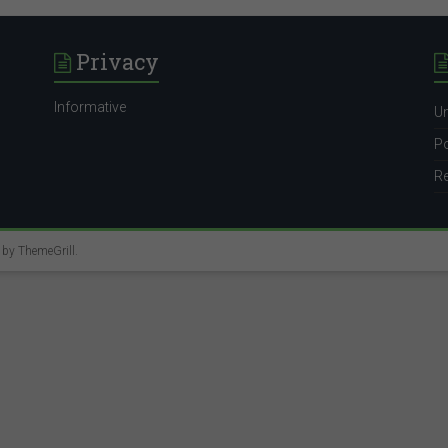
Privacy
Informative
Un
Po
Re
e by
ThemeGrill
.