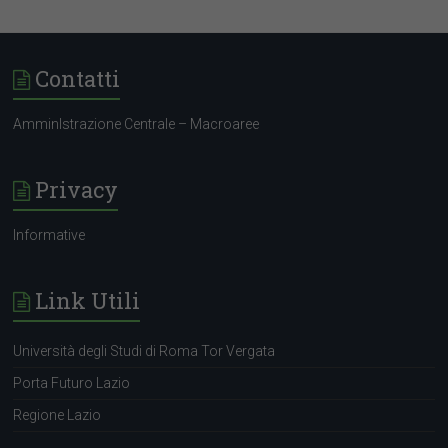
Contatti
AmminIstrazione Centrale – Macroaree
Privacy
Who we’re looking for
Informative
Link Utili
Università degli Studi di Roma Tor Vergata
Porta Futuro Lazio
Regione Lazio