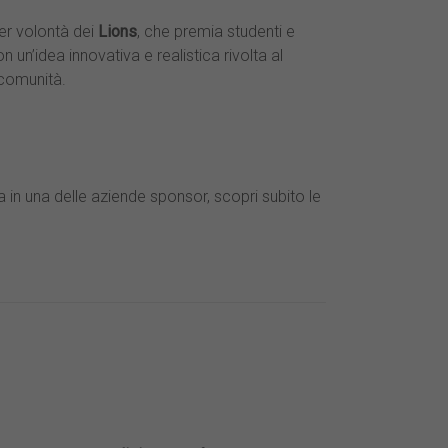
er volontà dei
Lions
, che premia studenti e
n un’idea innovativa e realistica rivolta al
a comunità.
za in una delle aziende sponsor, scopri subito le