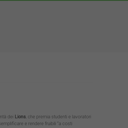
ntà dei
Lions
, che premia studenti e lavoratori
emplificare e rendere fruibili “a costi