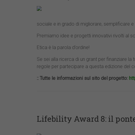
sociale e in grado di migliorare, semplificare e re
Premiamo idee e progetti innovativi rivolti al so
Etica è la parola d’ordine!
Se sei alla ricerca di un grant per finanziare l
regole per partecipare a questa edizione del c
:: Tutte le informazioni sul sito del progetto:
ht
Lifebility Award 8: il pont