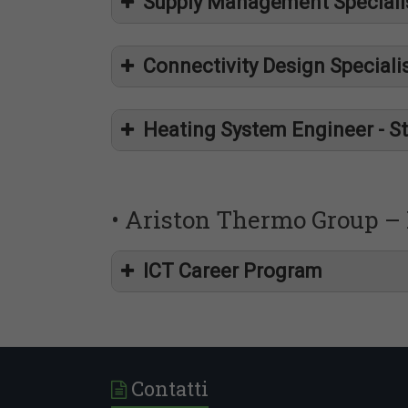
Supply Management Specialist
Connectivity Design Specialis
Heating System Engineer - St
• Ariston Thermo Group – 
ICT Career Program
Contatti