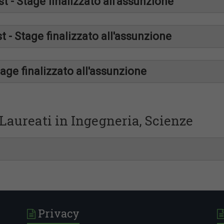
 - Stage finalizzato all'assunzione
t - Stage finalizzato all'assunzione
age finalizzato all'assunzione
Laureati in Ingegneria, Scienze
Privacy