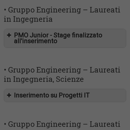
chiara.scaramella@eng.it
• Gruppo Engineering – Laureati
in Ingegneria
PMO Junior - Stage finalizzato
all'inserimento
• Gruppo Engineering – Laureati
in Ingegneria, Scienze
Inserimento su Progetti IT
• Gruppo Engineering – Laureati