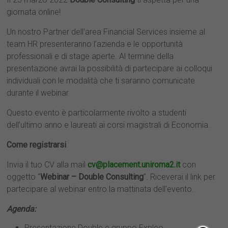
giornata online!
Un nostro Partner dell’area Financial Services insieme al
team HR presenteranno l’azienda e le opportunità
professionali e di stage aperte. Al termine della
presentazione avrai la possibilità di partecipare ai colloqui
individuali con le modalità che ti saranno comunicate
durante il webinar.
Questo evento è particolarmente rivolto a studenti
dell’ultimo anno e laureati ai corsi magistrali di Economia.
Come registrarsi
Invia il tuo CV alla mail
cv@placement.uniroma2.it
con
oggetto “
Webinar – Double Consulting
”. Riceverai il link per
partecipare al webinar entro la mattinata dell’evento.
Agenda:
Presentazione Double e gruppo Expleo