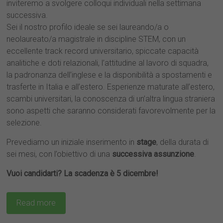
inviteremo a svolgere colloqui individuali nella settimana
successiva.
Sei il nostro profilo ideale se sei laureando/a o
neolaureato/a magistrale in discipline STEM, con un
eccellente track record universitario, spiccate capacità
analitiche e doti relazionali, l’attitudine al lavoro di squadra,
la padronanza dell’inglese e la disponibilità a spostamenti e
trasferte in Italia e all’estero. Esperienze maturate all’estero,
scambi universitari, la conoscenza di un’altra lingua straniera
sono aspetti che saranno considerati favorevolmente per la
selezione.
Prevediamo un iniziale inserimento in
stage
, della durata di
sei mesi, con l’obiettivo di una
successiva assunzione
.
Vuoi candidarti? La scadenza è 5 dicembre!
Read more