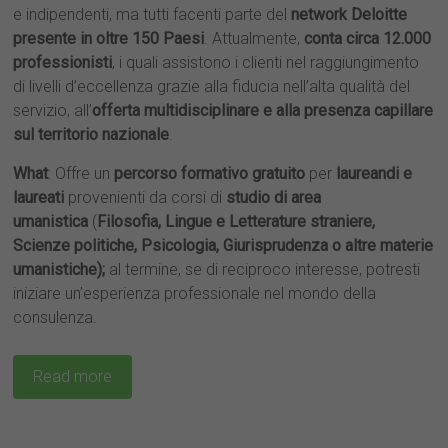
e indipendenti, ma tutti facenti parte del
network Deloitte
presente in oltre 150 Paesi
. Attualmente,
conta circa 12.000
professionisti
, i quali assistono i clienti nel raggiungimento
di livelli d’eccellenza grazie alla fiducia nell’alta qualità del
servizio, all’
offerta multidisciplinare e alla presenza capillare
sul territorio nazionale
.
What
: Offre un
percorso formativo gratuito
per
laureandi e
laureati
provenienti da corsi di
studio di area
umanistica
(
Filosofia, Lingue e Letterature straniere,
Scienze politiche, Psicologia, Giurisprudenza o altre materie
umanistiche);
al termine, se di reciproco interesse, potresti
iniziare un’esperienza professionale nel mondo della
consulenza.
Read more