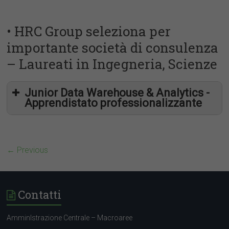
• HRC Group seleziona per
importante società di consulenza
– Laureati in Ingegneria, Scienze
Junior Data Warehouse & Analytics -
Apprendistato professionalizzante
← Previous
Contatti
cv@placement.uniroma2.it
AmminIstrazione Centrale – Macroaree