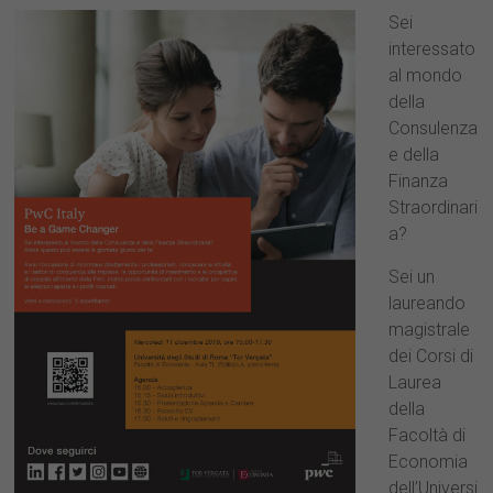
Sei
interessato
al mondo
della
Consulenza
e della
Finanza
Straordinari
a?
Sei un
laureando
magistrale
dei Corsi di
Laurea
della
Facoltà di
Economia
dell’Universi