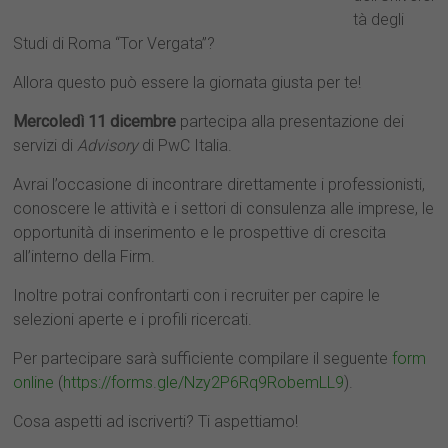
tà degli
Studi di Roma “Tor Vergata”?
Allora questo può essere la giornata giusta per te!
Mercoledì 11 dicembre
partecipa alla presentazione dei
servizi di
Advisory
di PwC Italia.
Avrai l’occasione di incontrare direttamente i professionisti,
conoscere le attività e i settori di consulenza alle imprese, le
opportunità di inserimento e le prospettive di crescita
all’interno della Firm.
Inoltre potrai confrontarti con i recruiter per capire le
selezioni aperte e i profili ricercati.
Per partecipare sarà sufficiente compilare il seguente
form
online
(
https://forms.gle/Nzy2P6Rq9RobemLL9
).
Cosa aspetti ad iscriverti? Ti aspettiamo!