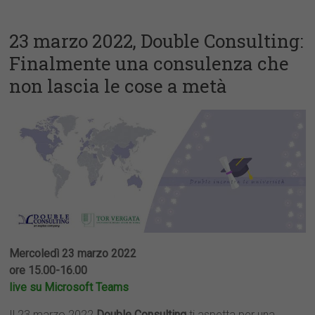
23 marzo 2022, Double Consulting:
Finalmente una consulenza che
non lascia le cose a metà
Mercoledì 23 marzo 2022
ore 15.00-16.00
live su Microsoft Teams
Il 23 marzo 2022
Double Consulting
ti aspetta per una