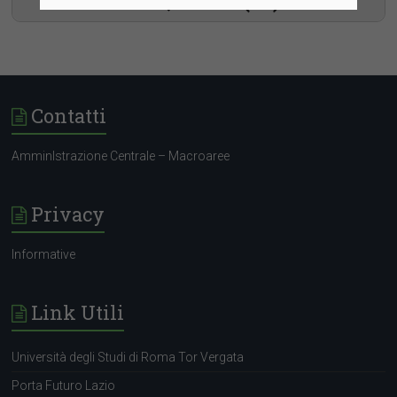
all'assunzione, Cardiff (UK)
Contatti
AmminIstrazione Centrale – Macroaree
Privacy
Informative
Link Utili
Università degli Studi di Roma Tor Vergata
Porta Futuro Lazio