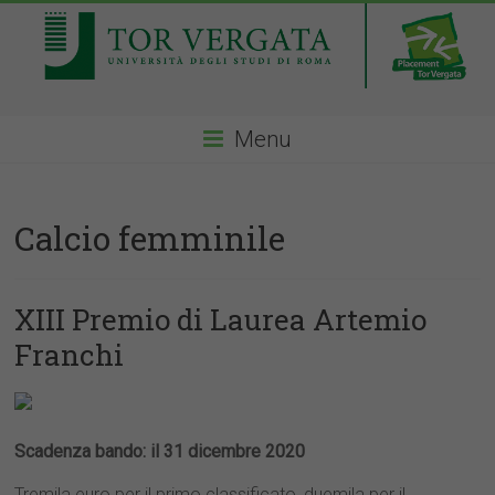
Menu
Calcio femminile
XIII Premio di Laurea Artemio
Franchi
Scadenza bando: il 31 dicembre 2020
Tremila euro per il primo classificato, duemila per il