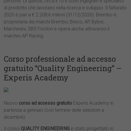
persone. Di queste, circa il 10% sono ingegneri e specialisti
di prodotto che lavorano nella ricerca e sviluppo. Il fatturato
2020 è pari a € 2.208,6 milioni (31/12/2020​).​ Brembo è
proprietaria dei marchi Brembo, Breco, AP, Bybre,
Marchesini, SBS Friction ​e opera anche attraverso il
marchio AP Racing.​
Corso professionale ad accesso
gratuito “Quality Engineering” –
Experis Academy
Nuovo
corso ad accesso gratuito
Experis Academy in
partenza a gennaio (con termine delle selezioni a
dicembre).
Il corso
QUALITY ENGINEERING
è stato progettato in