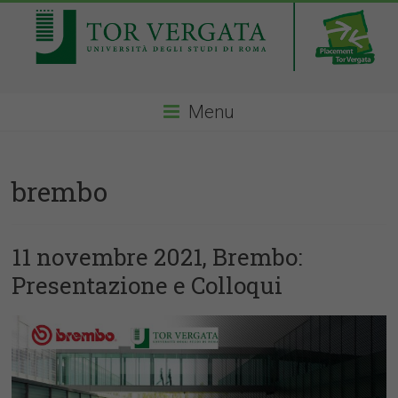
Menu
brembo
11 novembre 2021, Brembo:
Presentazione e Colloqui