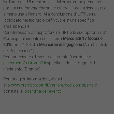
Nell’arco dei 18 mesi previsti dal programma prenderai
parte a una
job rotation
su tre differenti aree aziendali, di cui
almeno una all’estero. Alla conclusione di LIFT verrai
collocato nel tuo ruolo definitivo e in una specifica
area aziendale.
Sei interessato ad approfondire LIFT e le sue opportunità?
Partecipa all’incontro che si terrà
Mercoledì 17 febbraio
2016
ore 11.30 alla
Macroarea di Ingegneria
(Aula C7, Viale
del Politecnico 1)
Per partecipare all’evento è richiesta l’iscrizione a
placement@uniroma2.it
specificando nell’oggetto il
riferimento “Brembo”.
Per maggiori informazioni, visita il
sito
www.brembo.com/it/carriere/posizioni-aperte
o
consulta la
locandina dell’evento
.