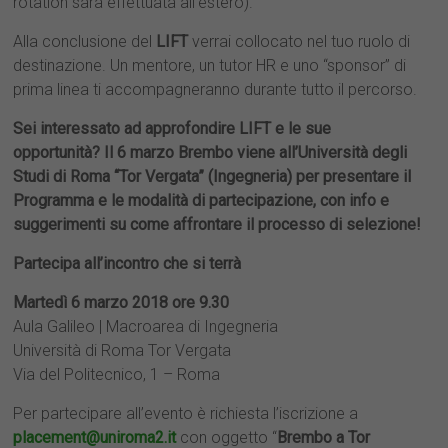
rotation sarà effettuata all’estero).
Alla conclusione del
LIFT
verrai collocato nel tuo ruolo di
destinazione. Un mentore, un tutor HR e uno “sponsor” di
prima linea ti accompagneranno durante tutto il percorso.
Sei interessato ad approfondire LIFT e le sue
opportunità?
Il 6 marzo Brembo viene all’Università degli
Studi di Roma “Tor Vergata” (Ingegneria) per presentare il
Programma e le modalità di partecipazione, con info e
suggerimenti su come affrontare il processo di selezione!
Partecipa all’incontro che si terrà
Martedì 6 marzo 2018 ore 9.30
Aula Galileo | Macroarea di Ingegneria
Università di Roma Tor Vergata
Via del Politecnico, 1 – Roma
Per partecipare all’evento è richiesta l’iscrizione a
placement@uniroma2.it
con oggetto “
Brembo a Tor