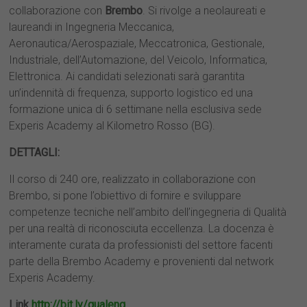
collaborazione con
Brembo
. Si rivolge a neolaureati e
laureandi in Ingegneria Meccanica,
Aeronautica/Aerospaziale, Meccatronica, Gestionale,
Industriale, dell’Automazione, del Veicolo, Informatica,
Elettronica. Ai candidati selezionati sarà garantita
un’indennità di frequenza, supporto logistico ed una
formazione unica di 6 settimane nella esclusiva sede
Experis Academy al Kilometro Rosso (BG).
DETTAGLI:
Il corso di 240 ore, realizzato in collaborazione con
Brembo, si pone l’obiettivo di fornire e sviluppare
competenze tecniche nell’ambito dell’ingegneria di Qualità
per una realtà di riconosciuta eccellenza. La docenza è
interamente curata da professionisti del settore facenti
parte della Brembo Academy e provenienti dal network
Experis Academy.
Link
http://bit.ly/qualeng