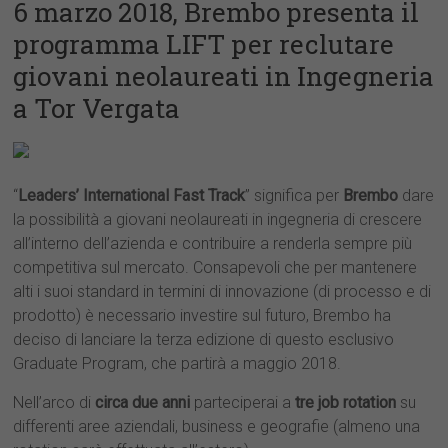
6 marzo 2018, Brembo presenta il
programma LIFT per reclutare
giovani neolaureati in Ingegneria
a Tor Vergata
“
Leaders’ International Fast Track
” significa per
Brembo
dare
la possibilità a giovani neolaureati in ingegneria di crescere
all’interno dell’azienda e contribuire a renderla sempre più
competitiva sul mercato. Consapevoli che per mantenere
alti i suoi standard in termini di innovazione (di processo e di
prodotto) è necessario investire sul futuro, Brembo ha
deciso di lanciare la terza edizione di questo esclusivo
Graduate Program, che partirà a maggio 2018.
Nell’arco di
circa due anni
parteciperai a
tre job rotation
su
differenti aree aziendali, business e geografie (almeno una