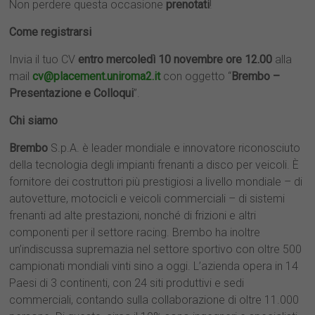
Non perdere questa occasione
prenotati
!
Come registrarsi
Invia il tuo CV
entro mercoledì 10 novembre ore 12.00
alla
mail
cv@placement.uniroma2.it
con oggetto “
Brembo –
Presentazione e Colloqui
”.
Chi siamo
Brembo
S.p.A. è leader mondiale e innovatore riconosciuto
della tecnologia degli impianti frenanti a disco per veicoli. È
fornitore dei costruttori più prestigiosi a livello mondiale – di
autovetture, motocicli e veicoli commerciali – di sistemi
frenanti ad alte prestazioni, nonché di frizioni e altri
componenti per il settore racing. Brembo ha inoltre
un’indiscussa supremazia nel settore sportivo con oltre 500
campionati mondiali vinti sino a oggi. L’azienda opera in 14​
Paesi di 3 continenti, con 24 siti produttivi e sedi
commerciali, contando sulla collaborazione di oltre 11.000​