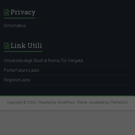
Privacy
Informative
Link Utili
Università degli Studi di Roma Tor Vergata
Porta Futuro Lazio
Regione Lazio
Copyright © 2026
. Powered by
WordPress
. Theme: Accelerate by
ThemeGrill
.