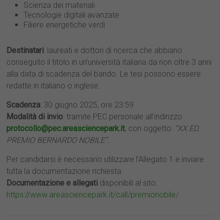
Scienza dei materiali
Tecnologie digitali avanzate
Filiere energetiche verdi
Destinatari
: laureati e dottori di ricerca che abbiano
conseguito il titolo in un’università italiana da non oltre 3 anni
alla data di scadenza del bando. Le tesi possono essere
redatte in italiano o inglese.
Scadenza
: 30 giugno 2025, ore 23:59
Modalità di invio
: tramite PEC personale all’indirizzo
protocollo@pec.areasciencepark.it
, con oggetto:
“XX ED.
PREMIO BERNARDO NOBILE”
.
Per candidarsi è necessario utilizzare l’Allegato 1 e inviare
tutta la documentazione richiesta.
Documentazione e allegati
disponibili al sito:
https://www.areasciencepark.it/call/premionobile/