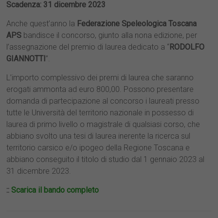
Scadenza: 31 dicembre 2023
Anche quest’anno la
Federazione Speleologica Toscana
APS
bandisce il concorso, giunto alla nona edizione, per
l’assegnazione del premio di laurea dedicato a “
RODOLFO
GIANNOTTI
”.
L’importo complessivo dei premi di laurea che saranno
erogati ammonta ad euro 800,00. Possono presentare
domanda di partecipazione al concorso i laureati presso
tutte le Università del territorio nazionale in possesso di
laurea di primo livello o magistrale di qualsiasi corso, che
abbiano svolto una tesi di laurea inerente la ricerca sul
territorio carsico e/o ipogeo della Regione Toscana e
abbiano conseguito il titolo di studio dal 1 gennaio 2023 al
31 dicembre 2023.
::
Scarica il bando completo