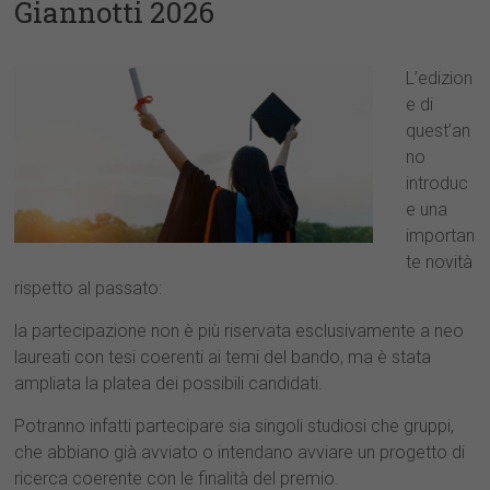
Giannotti 2026
L’edizion
e di
quest’an
no
introduc
e una
importan
te novità
rispetto al passato:
la partecipazione non è più riservata esclusivamente a neo
laureati con tesi coerenti ai temi del bando, ma è stata
ampliata la platea dei possibili candidati.
Potranno infatti partecipare sia singoli studiosi che gruppi,
che abbiano già avviato o intendano avviare un progetto di
ricerca coerente con le finalità del premio.