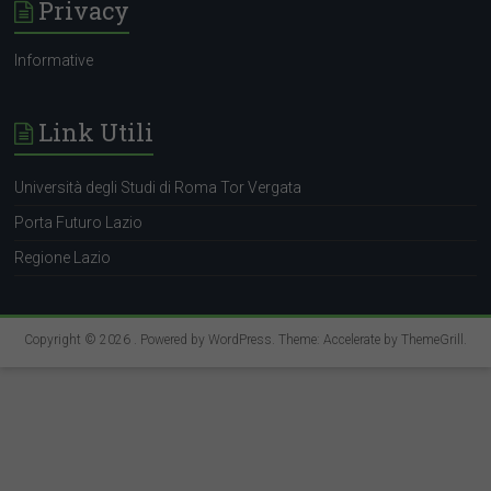
Privacy
Informative
Link Utili
Università degli Studi di Roma Tor Vergata
Porta Futuro Lazio
Regione Lazio
Copyright © 2026
. Powered by
WordPress
. Theme: Accelerate by
ThemeGrill
.