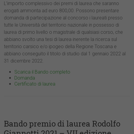
L’importo complessivo dei premi di laurea che saranno
erogati ammonta ad euro 800,00. Possono presentare
domanda di partecipazione al concorso i laureati presso
tutte le Università del territorio nazionale in possesso di
laurea di primo livello o magistrale di qualsiasi corso, che
abbiano svolto una tesi di laurea inerente la ricerca sul
territorio carsico e/o ipogeo della Regione Toscana e
abbiano conseguito il titolo di studio dal 1 gennaio 2022 al
31 dicembre 2022.
Scarica il Bando completo
Domanda
Certificato di laurea
Bando premio di laurea Rodolfo
Giannotti 2021 – VII edizione