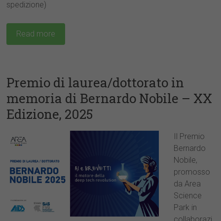
spedizione)
Read more
Premio di laurea/dottorato in
memoria di Bernardo Nobile – XX
Edizione, 2025
Il Premio
Bernardo
Nobile,
promosso
da Area
Science
Park in
collaborazi