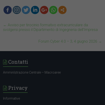
←
Avviso per tirocinio formativo extracurriculare da
svolgersi presso il Dipartimento di Ingegneria dell’Impresa
Forum Cyber 4.0 – 3, 4 giugno 2026
→
Contatti
AmminIstrazione Centrale – Macroaree
Privacy
Informative