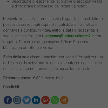
Descrizione di esperienze lavorative o associative utili
a dimostrare il possesso dei requisiti predetti.
Presentazione della domanda ed allegati: I/Le candidati/e in
possesso dei requisiti sopra elencati dovranno inoltrare
domanda e curriculum vitae, entro la data di scadenza, al
seguente indirizzo email:
erasmus@lettere.uniroma2.it
con
oggetto: Tirocinio extracurriculare Ufficio Erasmus+
Macroarea di Lettere e Filosofia
Esito della selezione:
I candidati verranno informati per mail
dell’esito della selezione. In caso si reputasse necessario i
candidati verranno convocati per un colloquio orale.
Rimborso spese:
€ 800 mensili lordi
Condividi