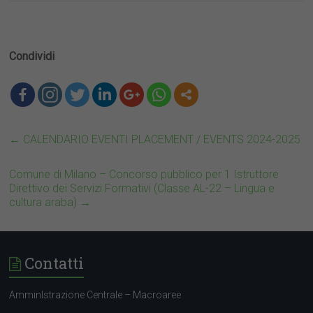
Condividi
←
CALENDARIO EVENTI PLACEMENT / EVENTS 2024-2025
Comune di Milano – Concorso pubblico per 1 Istruttore
Direttivo dei Servizi Formativi (Classe AL-22 – Lingua e
cultura araba)
→
Contatti
AmminIstrazione Centrale – Macroaree