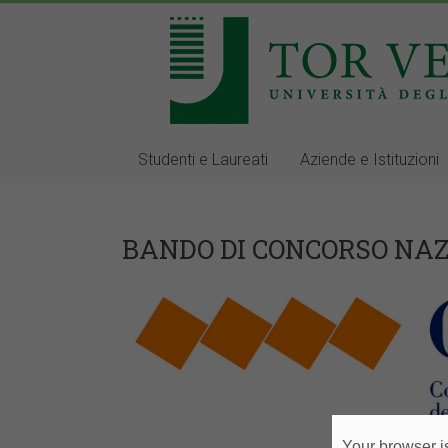
Studenti e Laureati
Aziende e Istituzioni
BANDO DI CONCORSO NAZ
Your browser is