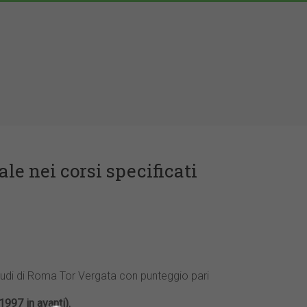
le nei corsi specificati
 Studi di Roma Tor Vergata con punteggio pari
1997 in avanti).