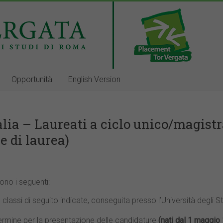
Opportunità
English Version
lia – Laureati a ciclo unico/magistra
e di laurea)
sono i seguenti:
 classi di seguito indicate, conseguita presso l’Università degli
termine per la presentazione delle candidature
(nati dal 1 maggio 