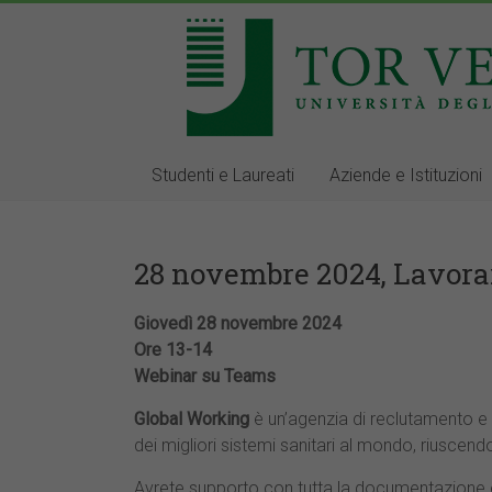
Studenti e Laureati
Aziende e Istituzioni
28 novembre 2024, Lavora
Giovedì 28 novembre 2024
Ore 13-14
Webinar su Teams
Global Working
è un’agenzia di reclutamento e 
dei migliori sistemi sanitari al mondo, riuscen
Avrete supporto con tutta la documentazione e