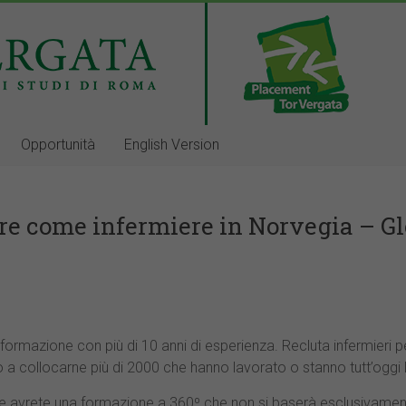
Opportunità
English Version
re come infermiere in Norvegia – G
formazione con più di 10 anni di esperienza. Recluta infermieri p
do a collocarne più di 2000 che hanno lavorato o stanno tutt’oggi
 avrete una formazione a 360º che non si baserà esclusivamente