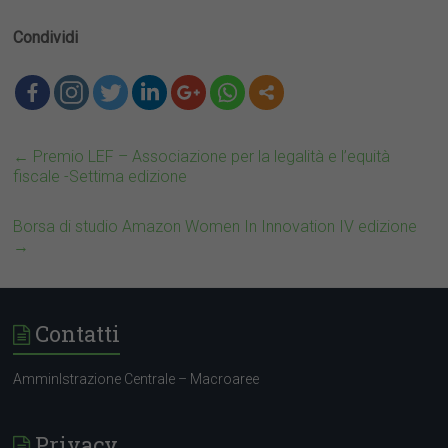
Condividi
←
Premio LEF – Associazione per la legalità e l’equità
fiscale -Settima edizione
Borsa di studio Amazon Women In Innovation IV edizione
→
Contatti
AmminIstrazione Centrale – Macroaree
Privacy