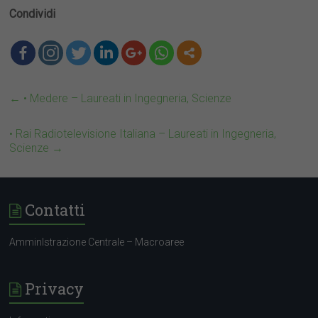
Condividi
←
• Medere – Laureati in Ingegneria, Scienze
• Rai Radiotelevisione Italiana – Laureati in Ingegneria,
Scienze
→
Contatti
AmminIstrazione Centrale – Macroaree
Privacy