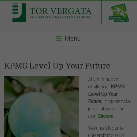
Menu
KPMG Level Up Your Future
Al via la nuova
challenge ‘
KPMG
Level Up Your
Future
’, organizzata
in collaborazione
con
Glickon
.
Sei uno studente
universitario o un