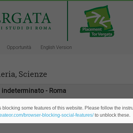
Opportunità
English Version
eria, Scienze
 indeterminato - Roma
 blocking some features of this website. Please follow the instru
ndeterminato - Roma, Napoli, Trento
heateor.com/browser-blocking-social-features/
to unblock these.