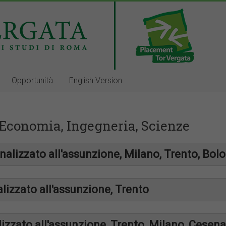
Opportunità
English Version
 Economia, Ingegneria, Scienze
nalizzato all'assunzione, Milano, Trento, Bol
lizzato all'assunzione, Trento
lizzato all'assunzione, Trento, Milano, Cesena