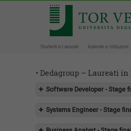
Studenti e Laureati
Aziende e Istituzioni
• Dedagroup – Laureati in
Software Developer - Stage fi
Systems Engineer - Stage fina
Business Analyst - Stage fina