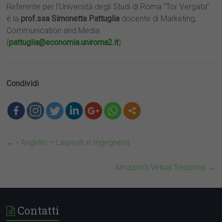
Referente per l’Università degli Studi di Roma “Tor Vergata”
è la
prof.ssa Simonetta Pattuglia
docente di Marketing,
Communication and Media
(
pattuglia@economia.uniroma2.it
)
Condividi
←
• Angelini – Laureati in Ingegneria
Amazon’s Virtual Sessions
→
Contatti