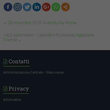
←
20 novembre 2019, Diversity Day Roma
• ALD Automotive – Laureati in Economia, Ingegneria,
Scienze
→
Contatti
AmminIstrazione Centrale – Macroaree
Privacy
Informative