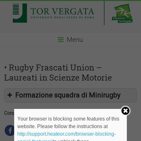
Menu
• Rugby Frascati Union –
Laureati in Scienze Motorie
Formazione squadra di Minirugby
Condividi
Your browser is blocking some features of this
website. Please follow the instructions at
http://support.heateor.com/browser-blocking-