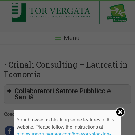
Menu
• Crinali Consulting – Laureati in
Economia
Collaboratori Settore Pubblico e
Sanità
Condividi
Your browser is blocking some features of this
website. Please follow the instructions at
http://support.heateor.com/browser-blocking-