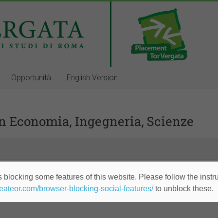
Opportunità
English Version
n Economia, Ingegneria, Scienze
 blocking some features of this website. Please follow the instru
heateor.com/browser-blocking-social-features/
to unblock these.