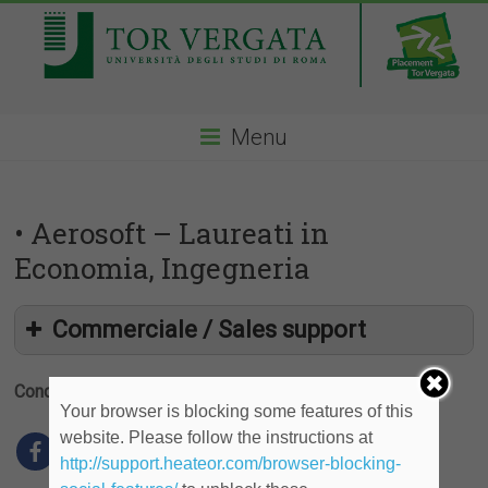
Menu
• Aerosoft – Laureati in
Economia, Ingegneria
Commerciale / Sales support
Condividi
Your browser is blocking some features of this
website. Please follow the instructions at
http://support.heateor.com/browser-blocking-