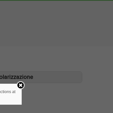
tolarizzazione
ctions at