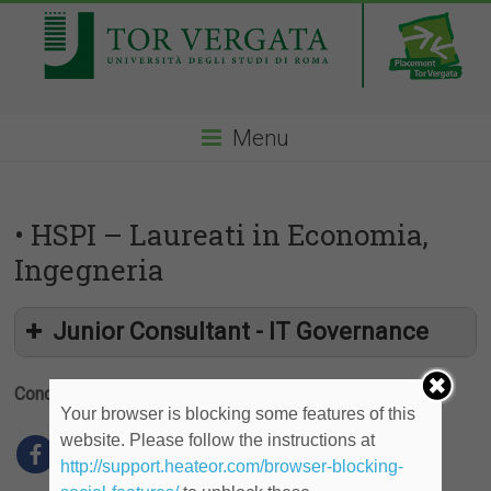
Menu
• HSPI – Laureati in Economia,
Ingegneria
Junior Consultant - IT Governance
Condividi
Your browser is blocking some features of this
website. Please follow the instructions at
http://support.heateor.com/browser-blocking-