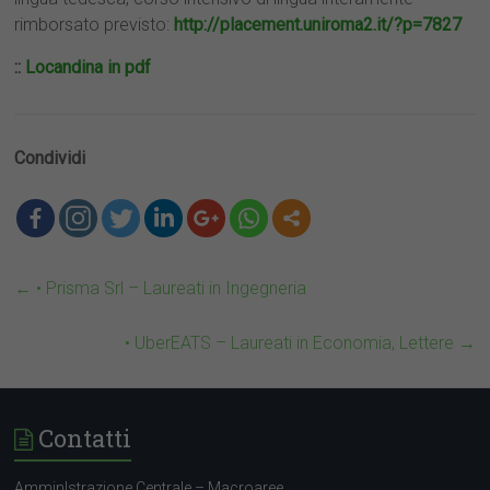
rimborsato previsto:
http://placement.uniroma2.it/?p=7827
::
Locandina in pdf
Condividi
←
• Prisma Srl – Laureati in Ingegneria
• UberEATS – Laureati in Economia, Lettere
→
Contatti
AmminIstrazione Centrale – Macroaree