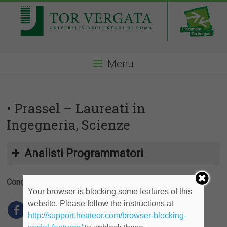
Menu
• Prassel – Laureati in
Ingegneria, Scienze
Analisti Programmatori
Condividi
Your browser is blocking some features of this
website. Please follow the instructions at
http://support.heateor.com/browser-blocking-